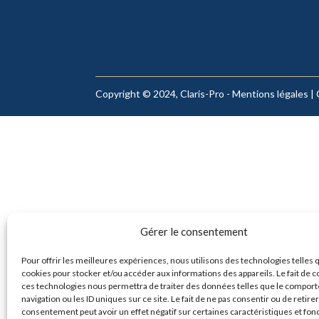
Copyright © 2024, Claris-Pro -
Mentions légales
|
Gérer le consentement
Pour offrir les meilleures expériences, nous utilisons des technologies telles 
cookies pour stocker et/ou accéder aux informations des appareils. Le fait de c
ces technologies nous permettra de traiter des données telles que le compor
navigation ou les ID uniques sur ce site. Le fait de ne pas consentir ou de retire
consentement peut avoir un effet négatif sur certaines caractéristiques et fon