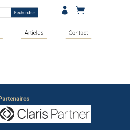


Articles
Contact
Partenaires