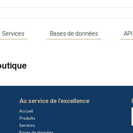
Services
Bases de données
API
utique
Au service de l'excellence
Accueil
Produits
Services
Bases de données