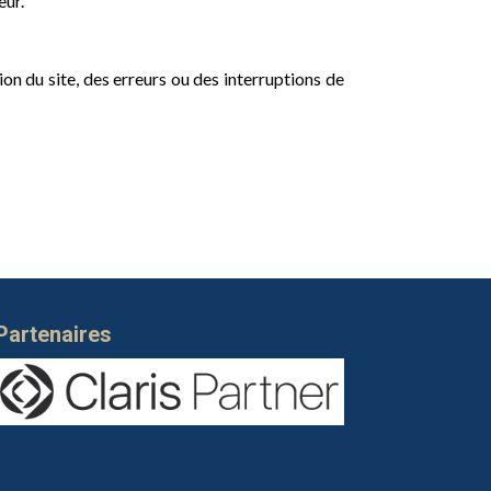
eur.
on du site, des erreurs ou des interruptions de
Partenaires