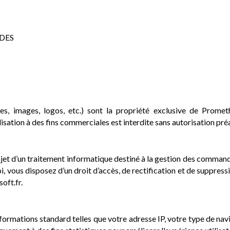
RDES
tes, images, logos, etc.) sont la propriété exclusive de Prome
lisation à des fins commerciales est interdite sans autorisation pré
objet d’un traitement informatique destiné à la gestion des commande
loi, vous disposez d’un droit d’accès, de rectification et de suppre
oft.fr
.
rmations standard telles que votre adresse IP, votre type de naviga