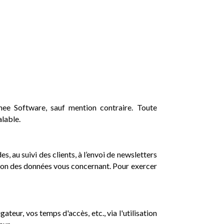
thee Software, sauf mention contraire. Toute
alable.
s, au suivi des clients, à l’envoi de newsletters
ssion des données vous concernant. Pour exercer
teur, vos temps d'accès, etc., via l'utilisation