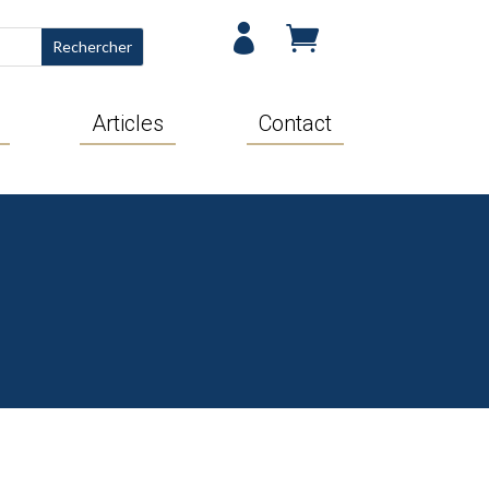


Articles
Contact