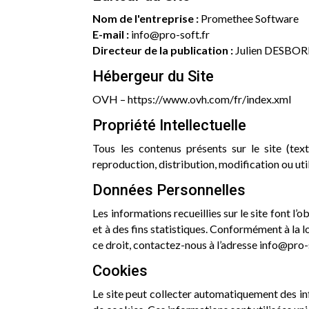
Nom de l'entreprise :
Promethee Software
E-mail :
info@pro-soft.fr
Directeur de la publication :
Julien DESBO
Hébergeur du Site
OVH – https://www.ovh.com/fr/index.xml
Propriété Intellectuelle
Tous les contenus présents sur le site (tex
reproduction, distribution, modification ou uti
Données Personnelles
Les informations recueillies sur le site font l’
et à des fins statistiques. Conformément à la 
ce droit, contactez-nous à l’adresse
info@pro-s
Cookies
Le site peut collecter automatiquement des info