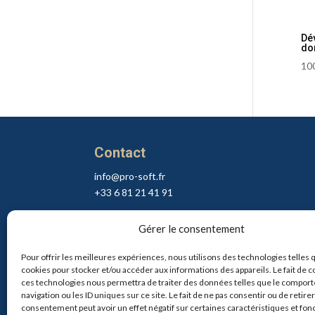
Dé
do
10
Contact
info@pro-soft.fr
+33 6 81 21 41 91

Gérer le consentement
Pour offrir les meilleures expériences, nous utilisons des technologies telles 
cookies pour stocker et/ou accéder aux informations des appareils. Le fait de c
ces technologies nous permettra de traiter des données telles que le compor
navigation ou les ID uniques sur ce site. Le fait de ne pas consentir ou de retire
consentement peut avoir un effet négatif sur certaines caractéristiques et fon