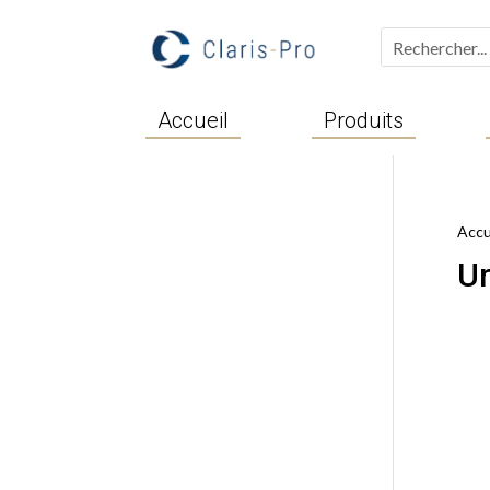
Accueil
Produits
Accu
U