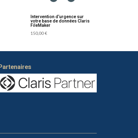
Intervention d’urgence sur
votre base de données Claris
FileMaker
150,00
€
Partenaires