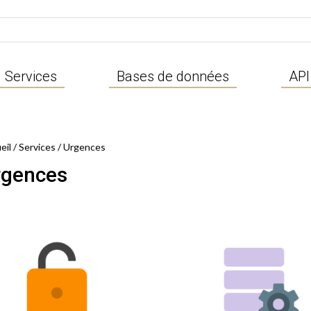
Services
Bases de données
API
eil
/
Services
/ Urgences
rgences