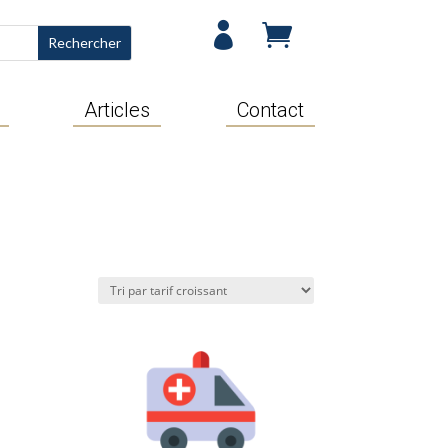


Articles
Contact