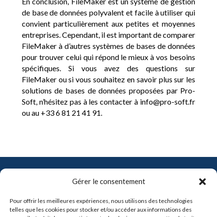
En conclusion, FileMaker est un système de gestion
de base de données polyvalent et facile à utiliser qui
convient particulièrement aux petites et moyennes
entreprises. Cependant, il est important de comparer
FileMaker à d’autres systèmes de bases de données
pour trouver celui qui répond le mieux à vos besoins
spécifiques. Si vous avez des questions sur
FileMaker ou si vous souhaitez en savoir plus sur les
solutions de bases de données proposées par Pro-
Soft, n’hésitez pas à les contacter à info@pro-soft.fr
ou au +33 6 81 21 41 91.
Contact
Gérer le consentement
info@pro-soft.fr
Pour offrir les meilleures expériences, nous utilisons des technologies
+33 6 81 21 41 91
telles que les cookies pour stocker et/ou accéder aux informations des