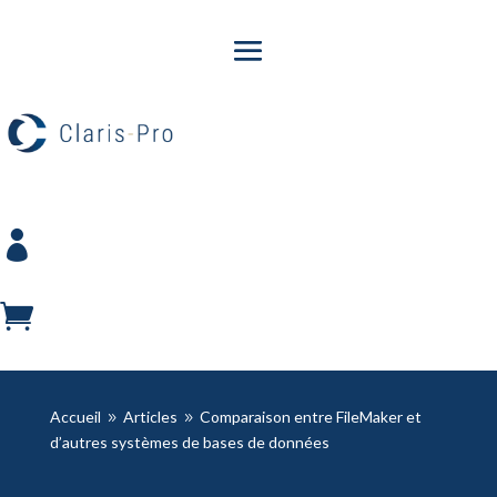


Accueil
Articles
Comparaison entre FileMaker et
9
9
d’autres systèmes de bases de données