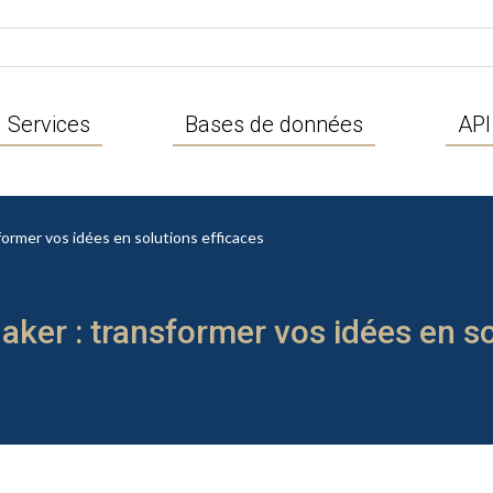
Services
Bases de données
API
former vos idées en solutions efficaces
aker : transformer vos idées en so