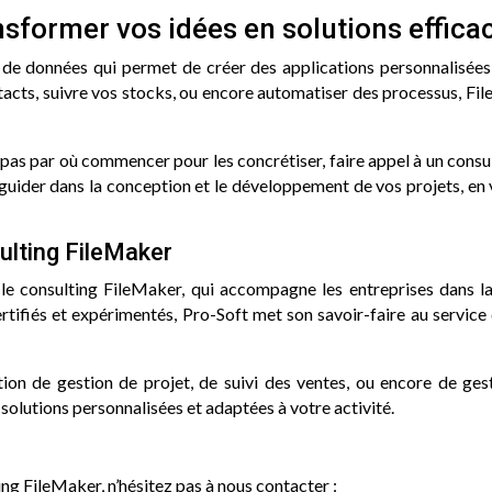
nsformer vos idées en solutions effica
 de données qui permet de créer des applications personnalisée
acts, suivre vos stocks, ou encore automatiser des processus, Fil
pas par où commencer pour les concrétiser, faire appel à un consul
guider dans la conception et le développement de vos projets, en
sulting FileMaker
le consulting FileMaker, qui accompagne les entreprises dans la 
tifiés et expérimentés, Pro-Soft met son savoir-faire au service 
ion de gestion de projet, de suivi des ventes, ou encore de ges
olutions personnalisées et adaptées à votre activité.
ing FileMaker, n’hésitez pas à nous contacter :