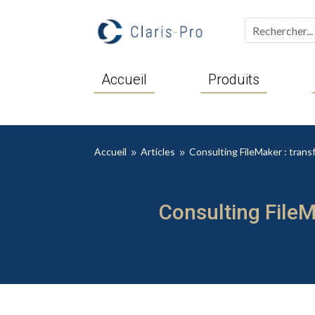
Accueil
Produits
Accueil
Articles
Consulting FileMaker : trans
9
9
Consulting FileM