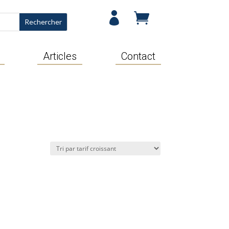


Articles
Contact