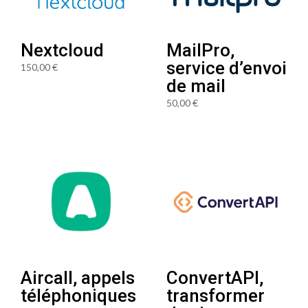
Nextcloud
MailPro,
service d’envoi
150,00
€
de mail
50,00
€
Aircall, appels
ConvertAPI,
téléphoniques
transformer