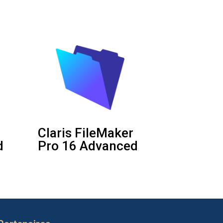
Claris FileMaker
d
Pro 16 Advanced