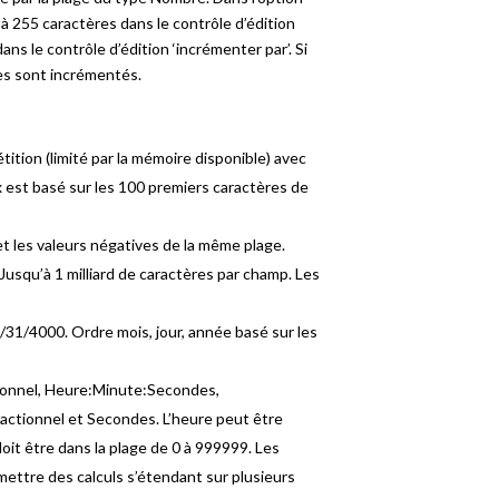
’à 255 caractères dans le contrôle d’édition
ns le contrôle d’édition ‘incrémenter par’. Si
res sont incrémentés.
tition (limité par la mémoire disponible) avec
x est basé sur les 100 premiers caractères de
t les valeurs négatives de la même plage.
. Jusqu’à 1 milliard de caractères par champ. Les
31/4000. Ordre mois, jour, année basé sur les
ionnel, Heure:Minute:Secondes,
ctionnel et Secondes. L’heure peut être
it être dans la plage de 0 à 999999. Les
ettre des calculs s’étendant sur plusieurs