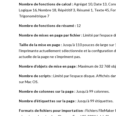
Nombre de fonctions de calcul :
Agrégat 10, Date 13, Conce
Logique 16, Nombre 18, Répétitif 3, Résumé 1, Texte 45, Fo
Trigonométrique 7
Nombre de fonctions de résumé :
12
Nombre de mises en page par fichier :
Limité par l’espace di
Taille de la mise en page :
Jusqu’à 110 pouces de large sur 1
l’imprimante actuellement sélectionnée et la configuration de
actuelle de la page ne s’impriment pas.
Nombre d’objets de mise en page :
Maximum de 32 768 obje
Nombre de scripts :
Limité par l’espace disque. Affichés da
sur Mac OS.
Nombre de colonnes sur la page :
Jusqu’à 99 colonnes.
Nombre d’étiquettes sur la page :
Jusqu’à 99 étiquettes.
Formats de fichiers pour importation :
Fichiers FileMaker 