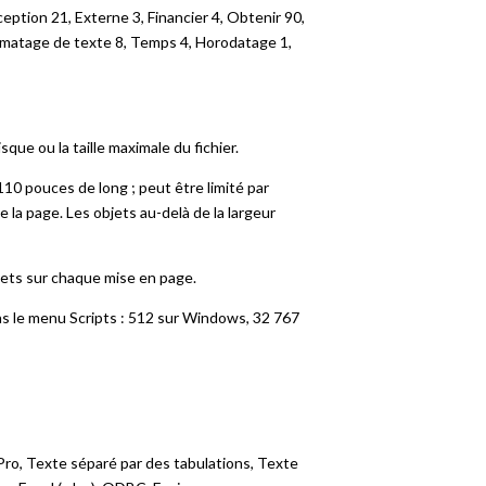
ption 21, Externe 3, Financier 4, Obtenir 90,
rmatage de texte 8, Temps 4, Horodatage 1,
sque ou la taille maximale du fichier.
10 pouces de long ; peut être limité par
 la page. Les objets au-delà de la largeur
ts sur chaque mise en page.
ns le menu Scripts : 512 sur Windows, 32 767
Pro, Texte séparé par des tabulations, Texte