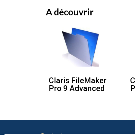
A découvrir
Claris FileMaker
C
Pro 9 Advanced
P