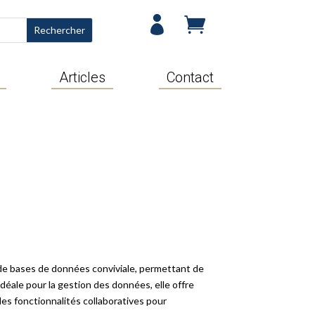


Articles
Contact
de bases de données conviviale, permettant de
déale pour la gestion des données, elle offre
des fonctionnalités collaboratives pour