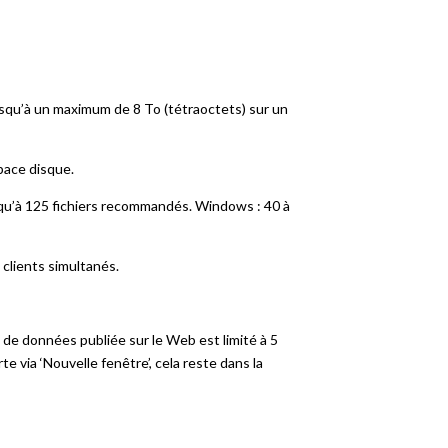
usqu’à un maximum de 8 To (tétraoctets) sur un
pace disque.
qu’à 125 fichiers recommandés. Windows : 40 à
clients simultanés.
e de données publiée sur le Web est limité à 5
 via ‘Nouvelle fenêtre’, cela reste dans la