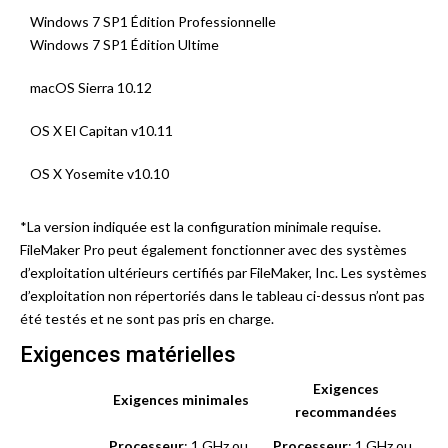
Windows 7 SP1 Édition Professionnelle
Windows 7 SP1 Édition Ultime
macOS Sierra 10.12
OS X El Capitan v10.11
OS X Yosemite v10.10
*La version indiquée est la configuration minimale requise.
FileMaker Pro peut également fonctionner avec des systèmes
d’exploitation ultérieurs certifiés par FileMaker, Inc. Les systèmes
d’exploitation non répertoriés dans le tableau ci-dessus n’ont pas
été testés et ne sont pas pris en charge.
Exigences matérielles
Exigences
Exigences minimales
recommandées
Processeur
: 1 GHz ou
Processeur
: 1 GHz ou