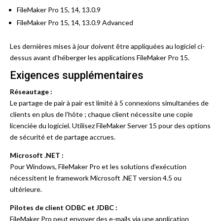
FileMaker Pro 15, 14, 13.0.9
FileMaker Pro 15, 14, 13.0.9 Advanced
Les dernières mises à jour doivent être appliquées au logiciel ci-
dessus avant d’héberger les applications FileMaker Pro 15.
Exigences supplémentaires
Réseautage :
Le partage de pair à pair est limité à 5 connexions simultanées de
clients en plus de l’hôte ; chaque client nécessite une copie
licenciée du logiciel. Utilisez FileMaker Server 15 pour des options
de sécurité et de partage accrues.
Microsoft .NET :
Pour Windows, FileMaker Pro et les solutions d’exécution
nécessitent le framework Microsoft .NET version 4.5 ou
ultérieure.
Pilotes de client ODBC et JDBC :
FileMaker Pro peut envoyer des e-mails via une application