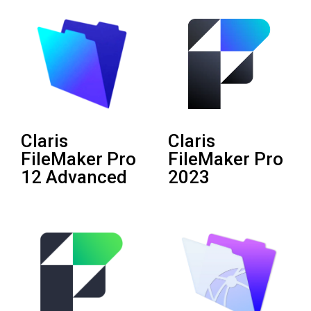
Claris
Claris
FileMaker Pro
FileMaker Pro
12 Advanced
2023