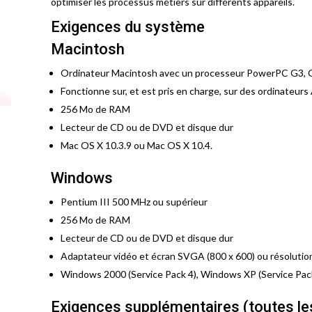
optimiser les processus métiers sur différents appareils.
Exigences du système
Macintosh
Ordinateur Macintosh avec un processeur PowerPC G3, 
Fonctionne sur, et est pris en charge, sur des ordinateurs
256 Mo de RAM
Lecteur de CD ou de DVD et disque dur
Mac OS X 10.3.9 ou Mac OS X 10.4.
Windows
Pentium III 500 MHz ou supérieur
256 Mo de RAM
Lecteur de CD ou de DVD et disque dur
Adaptateur vidéo et écran SVGA (800 x 600) ou résolutio
Windows 2000 (Service Pack 4), Windows XP (Service Pac
Exigences supplémentaires (toutes le