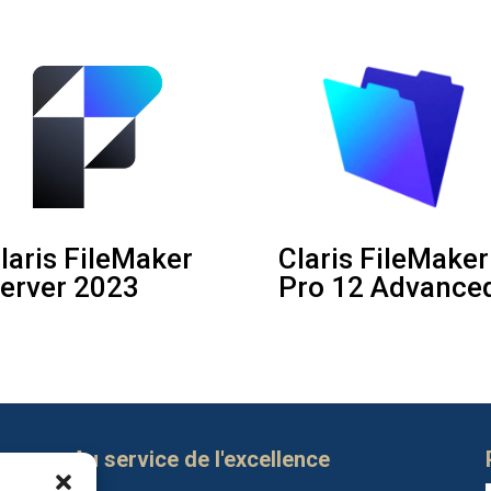
laris FileMaker
Claris FileMaker
erver 2023
Pro 12 Advance
Au service de l'excellence