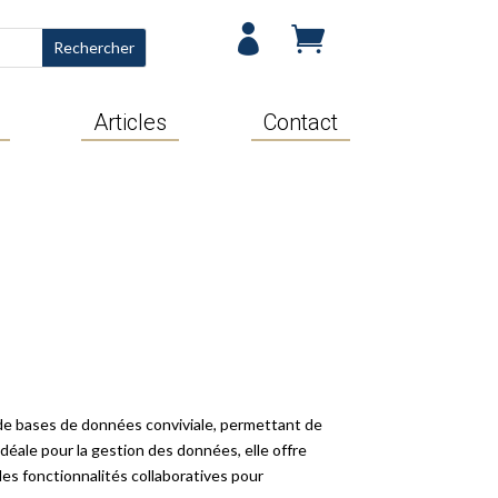


Articles
Contact
de bases de données conviviale, permettant de
déale pour la gestion des données, elle offre
des fonctionnalités collaboratives pour