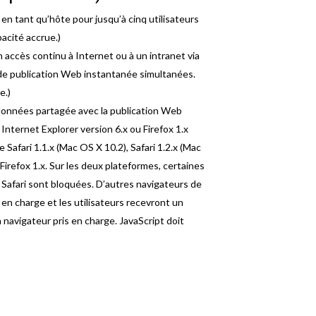
n tant qu’hôte pour jusqu’à cinq utilisateurs
acité accrue.)
accès continu à Internet ou à un intranet via
 de publication Web instantanée simultanées.
e.)
 données partagée avec la publication Web
Internet Explorer version 6.x ou Firefox 1.x
Safari 1.1.x (Mac OS X 10.2), Safari 1.2.x (Mac
Firefox 1.x. Sur les deux plateformes, certaines
 Safari sont bloquées. D’autres navigateurs de
s en charge et les utilisateurs recevront un
navigateur pris en charge. JavaScript doit