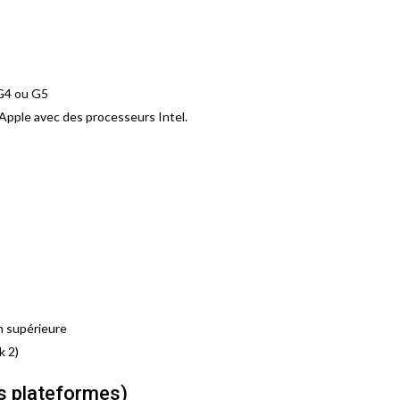
G4 ou G5
 Apple avec des processeurs Intel.
n supérieure
k 2)
s plateformes)