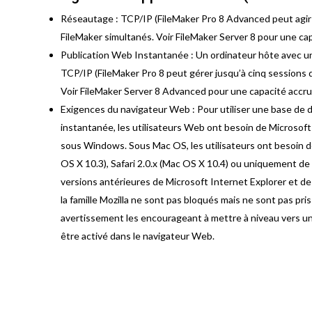
Réseautage : TCP/IP (FileMaker Pro 8 Advanced peut agir e
FileMaker simultanés. Voir FileMaker Server 8 pour une cap
Publication Web Instantanée : Un ordinateur hôte avec un 
TCP/IP (FileMaker Pro 8 peut gérer jusqu’à cinq sessions
Voir FileMaker Server 8 Advanced pour une capacité accru
Exigences du navigateur Web : Pour utiliser une base de
instantanée, les utilisateurs Web ont besoin de Microsoft 
sous Windows. Sous Mac OS, les utilisateurs ont besoin de 
OS X 10.3), Safari 2.0.x (Mac OS X 10.4) ou uniquement de 
versions antérieures de Microsoft Internet Explorer et de
la famille Mozilla ne sont pas bloqués mais ne sont pas pri
avertissement les encourageant à mettre à niveau vers un 
être activé dans le navigateur Web.