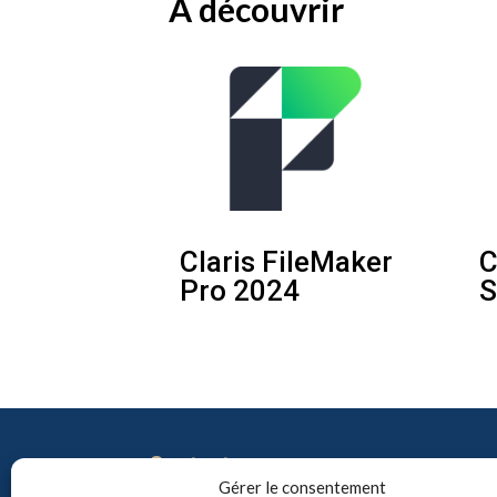
A découvrir
Claris FileMaker
C
Pro 2024
S
Contact
Gérer le consentement