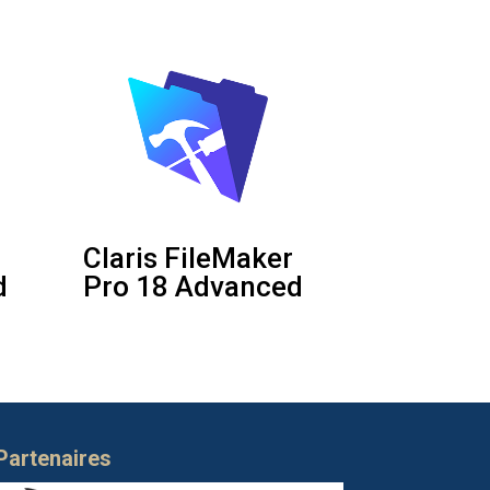
Claris FileMaker
d
Pro 18 Advanced
Partenaires