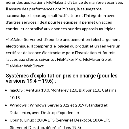
gérer des applications FileMaker à distance de manière sécurisée.
Il assure des performances optimisées, la sauvegarde
automatique, le partage multi-utilisateur et l’intégration avec
d’autres services. Idéal pour les équipes, il permet un accès
continu et centralisé aux données sur des appareils multiples.
FileMaker Server est disponible uniquement en téléchargement
électronique. Il comprend le logiciel du produit et un lien vers un
certificat de licence électronique pour l’installation et fournit
l’accès aux clients suivants : FileMaker Pro, FileMaker Go et
FileMaker WebDirect.
Systèmes d’exploitation pris en charge (pour les
versions 19.4 – 19.6) :
macOS : Ventura 13.0, Monterey 12.0, Big Sur 11.0, Catalina
10.15
Windows : Windows Server 2022 et 2019 (Standard et
Datacenter, avec Desktop Experience)
Ubuntu Linux : 20.04 LTS (Server et Desktop), 18.04 LTS
(Server et Desktop, déprécié dans 19.5)