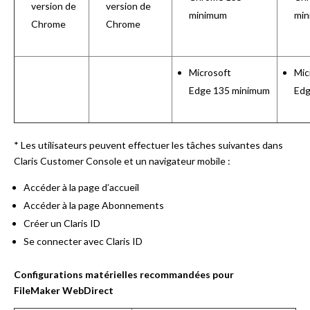
version de
version de
minimum
mi
Chrome
Chrome
Microsoft
Mic
Edge 135 minimum
Edg
* Les utilisateurs peuvent effectuer les tâches suivantes dans
Claris Customer Console et un navigateur mobile :
Accéder à la page d’accueil
Accéder à la page Abonnements
Créer un Claris ID
Se connecter avec Claris ID
Configurations matérielles recommandées pour
FileMaker WebDirect