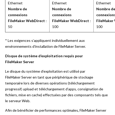
Ethernet
Ethernet
Ethernet
Nombre de
Nombre de
Nombre d
connexions
connexions
connexion
FileMaker WebDirect
:
FileMaker WebDirect
:
FileMaker
50
100
100
* Les exigences s’appliquent individuellement aux
environnements d’installation de FileMaker Server.
Disque de système d’exploitation requis pour
FileMaker Server
Le disque du système d’exploitation est utilisé par
FileMaker Server en tant que périphérique de stockage
temporaire lors de diverses opérations (téléchargement
progressif, upload et téléchargement d’apps, consignation de
fichiers, mise en cache) effectuées par des composants tels que
le serveur Web.
Afin de bénéficier de performances optimales, FileMaker Server