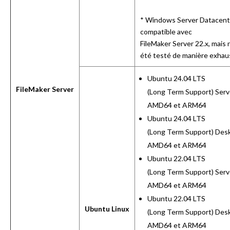
* Windows Server Datacent
compatible avec
FileMaker Server 22.x, mais 
été testé de manière exhaus
Ubuntu 24.04 LTS
FileMaker Server
(Long Term Support) Serv
AMD64 et ARM64
Ubuntu 24.04 LTS
(Long Term Support) Des
AMD64 et ARM64
Ubuntu 22.04 LTS
(Long Term Support) Serv
AMD64 et ARM64
Ubuntu 22.04 LTS
Ubuntu Linux
(Long Term Support) Des
AMD64 et ARM64