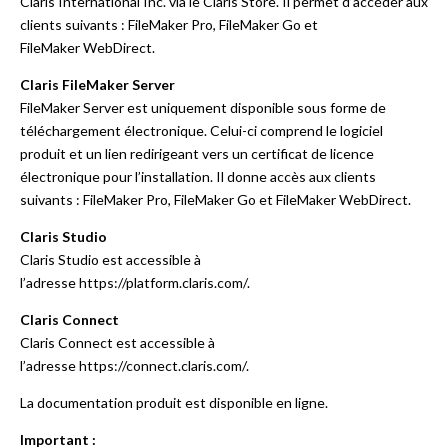
Claris International Inc. via le
Claris Store
. Il permet d’accéder aux
clients suivants : FileMaker Pro, FileMaker Go et
FileMaker WebDirect.
Claris FileMaker Server
FileMaker Server est uniquement disponible sous forme de
téléchargement électronique. Celui-ci comprend le logiciel
produit et un lien redirigeant vers un certificat de licence
électronique pour l’installation. Il donne accès aux clients
suivants : FileMaker Pro, FileMaker Go et FileMaker WebDirect.
Claris Studio
Claris Studio est accessible à
l’adresse
https://platform.claris.com/
.
Claris Connect
Claris Connect est accessible à
l’adresse
https://connect.claris.com/
.
La
documentation produit
est disponible en ligne.
Important :