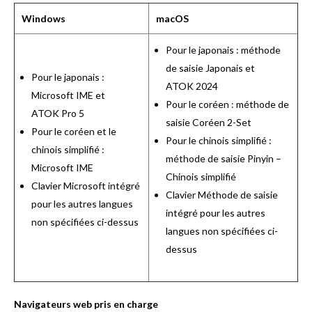
Windows
macOS
Pour le japonais : méthode
de saisie Japonais et
Pour le japonais :
ATOK 2024
Microsoft IME et
Pour le coréen : méthode de
ATOK Pro 5
saisie Coréen 2-Set
Pour le coréen et le
Pour le chinois simplifié :
chinois simplifié :
méthode de saisie Pinyin –
Microsoft IME
Chinois simplifié
Clavier Microsoft intégré
Clavier Méthode de saisie
pour les autres langues
intégré pour les autres
non spécifiées ci-dessus
langues non spécifiées ci-
dessus
Navigateurs web pris en charge