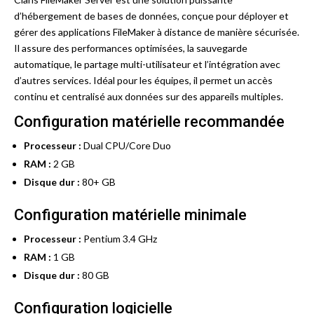
d’hébergement de bases de données, conçue pour déployer et
gérer des applications FileMaker à distance de manière sécurisée.
Il assure des performances optimisées, la sauvegarde
automatique, le partage multi-utilisateur et l’intégration avec
d’autres services. Idéal pour les équipes, il permet un accès
continu et centralisé aux données sur des appareils multiples.
Configuration matérielle recommandée
Processeur :
Dual CPU/Core Duo
RAM :
2 GB
Disque dur :
80+ GB
Configuration matérielle minimale
Processeur :
Pentium 3.4 GHz
RAM :
1 GB
Disque dur :
80 GB
Configuration logicielle