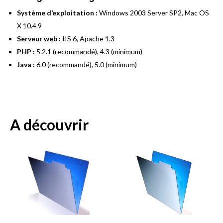
Système d’exploitation :
Windows 2003 Server SP2, Mac OS
X 10.4.9
Serveur web :
IIS 6, Apache 1.3
PHP :
5.2.1 (recommandé), 4.3 (minimum)
Java :
6.0 (recommandé), 5.0 (minimum)
A découvrir