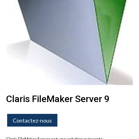
Claris FileMaker Server 9
Contactez-nous
Claris FileMaker Server est une solution puissante