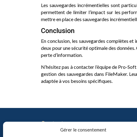
Les sauvegardes incrémentielles sont particu
permettent de limiter l’impact sur les perfo
mettre en place des sauvegardes incrémentiel
Conclusion
En conclusion, les sauvegardes complètes et i
deux pour une sécurité optimale des données. Q
perte d’information.
N’hésitez pas à contacter l’équipe de Pro-Soft
gestion des sauvegardes dans FileMaker. Leur
adaptée à vos besoins spécifiques.
Contact
Gérer le consentement
info@pro-soft.fr