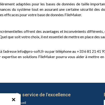
lièrement adaptées pour les bases de données de taille important
rmances du système tout en assurant une certaine sécurité des do
les efficaces pour votre base de données FileMaker.
ncrémentielles offrent des avantages et inconvénients différents
uel que soit votre choix, il est essentiel de mettre en place des sa
 à l’adresse info@pro-soft.fr ou par téléphone au +33 6 81 21 41 91
 expertise en solutions FileMaker pourra vous aider à mettre en 
Au service de l'excellence
Accueil