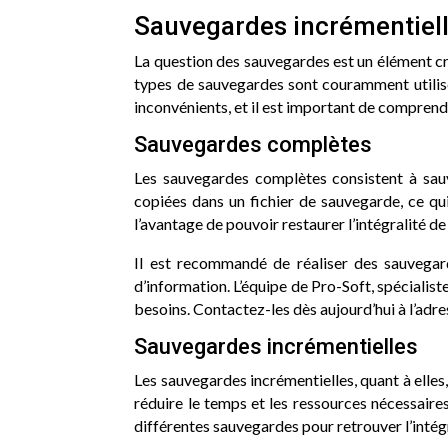
Sauvegardes incrémentiel
La question des sauvegardes est un élément cru
types de sauvegardes sont couramment utilisé
inconvénients, et il est important de comprendr
Sauvegardes complètes
Les sauvegardes complètes consistent à sauve
copiées dans un fichier de sauvegarde, ce q
l’avantage de pouvoir restaurer l’intégralité d
Il est recommandé de réaliser des sauvegar
d’information. L’équipe de Pro-Soft, spéciali
besoins. Contactez-les dès aujourd’hui à l’adr
Sauvegardes incrémentielles
Les sauvegardes incrémentielles, quant à elle
réduire le temps et les ressources nécessaire
différentes sauvegardes pour retrouver l’intég