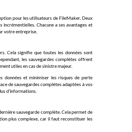
eption pour les utilisateurs de FileMaker. Deux
s incrémentielles. Chacune a ses avantages et
ur votre entreprise.
rs. Cela signifie que toutes les données sont
Cependant, les sauvegardes complètes offrent
ment utiles en cas de sinistre majeur.
s données et minimiser les risques de perte
 place de sauvegardes complètes adaptées à vos
lus d’informations.
a dernière sauvegarde complète. Cela permet de
on plus complexe, car il faut reconstituer les