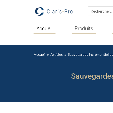
Accueil
Produits
Accueil
Articles
Sauvegardes incrémentielles
9
9
Sauvegardes