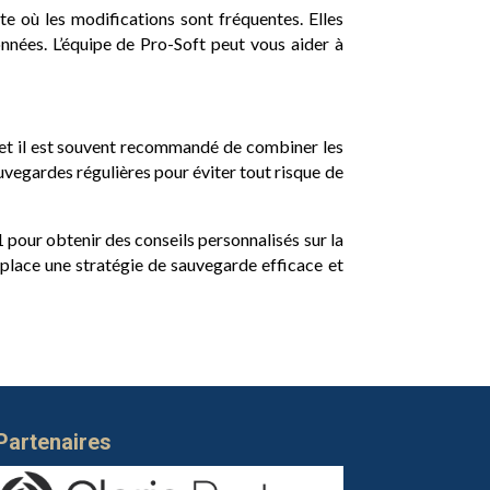
e où les modifications sont fréquentes. Elles
nnées. L’équipe de Pro-Soft peut vous aider à
, et il est souvent recommandé de combiner les
uvegardes régulières pour éviter tout risque de
 pour obtenir des conseils personnalisés sur la
place une stratégie de sauvegarde efficace et
Partenaires