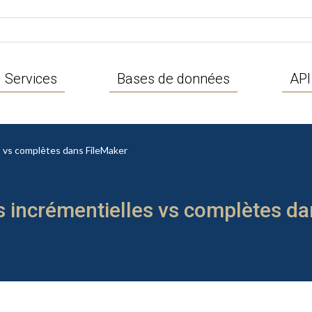
Services
Bases de données
API
 vs complètes dans FileMaker
 incrémentielles vs complètes da