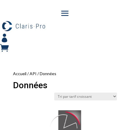


Accueil
/
API
/ Données
Données