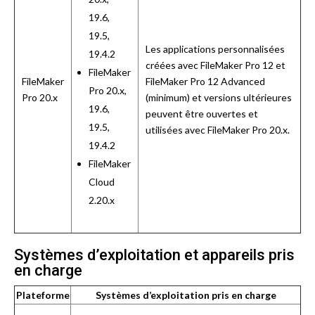
19.6,
19.5,
Les applications personnalisées
19.4.2
créées avec FileMaker Pro 12 et
FileMaker
FileMaker
FileMaker Pro 12 Advanced
Pro 20.x,
Pro 20.x
(minimum) et versions ultérieures
19.6,
peuvent être ouvertes et
19.5,
utilisées avec FileMaker Pro 20.x.
19.4.2
FileMaker
Cloud
2.20.x
Systèmes d’exploitation et appareils pris
en charge
Plateforme
Systèmes d’exploitation pris en charge