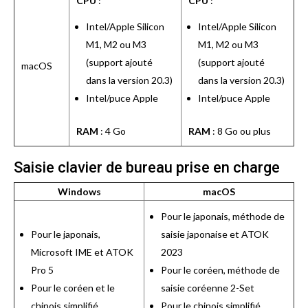
CPU
:
CPU
:
Intel/Apple Silicon
Intel/Apple Silicon
M1, M2 ou M3
M1, M2 ou M3
(support ajouté
(support ajouté
macOS
dans la version 20.3)
dans la version 20.3)
Intel/puce Apple
Intel/puce Apple
RAM
: 4 Go
RAM
: 8 Go ou plus
Saisie clavier de bureau prise en charge
Windows
macOS
Pour le japonais, méthode de
Pour le japonais,
saisie japonaise et ATOK
Microsoft IME et ATOK
2023
Pro 5
Pour le coréen, méthode de
Pour le coréen et le
saisie coréenne 2-Set
chinois simplifié,
Pour le chinois simplifié,