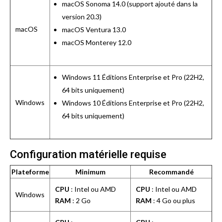
macOS Sonoma 14.0 (support ajouté dans la
version 20.3)
macOS
macOS Ventura 13.0
macOS Monterey 12.0
Windows 11 Éditions Enterprise et Pro (22H2,
64 bits uniquement)
Windows
Windows 10 Éditions Enterprise et Pro (22H2,
64 bits uniquement)
Configuration matérielle requise
Plateforme
Minimum
Recommandé
CPU
: Intel ou AMD
CPU
: Intel ou AMD
Windows
RAM
: 2 Go
RAM
: 4 Go ou plus