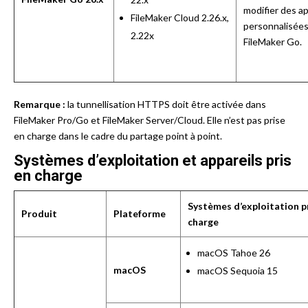
modifier des ap
FileMaker Cloud 2.26.x,
personnalisées
2.22x
FileMaker Go.
Remarque :
la tunnellisation HTTPS doit être activée dans
FileMaker Pro/Go et FileMaker Server/Cloud. Elle n’est pas prise
en charge dans le cadre du partage point à point.
Systèmes d’exploitation et appareils pris
en charge
Systèmes d’exploitation p
Produit
Plateforme
charge
macOS Tahoe 26
macOS
macOS Sequoia 15