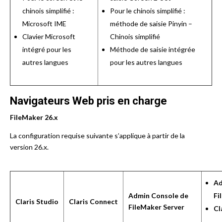
chinois simplifié :
Pour le chinois simplifié :
Microsoft IME
méthode de saisie Pinyin –
Clavier Microsoft
Chinois simplifié
intégré pour les
Méthode de saisie intégrée
autres langues
pour les autres langues
Navigateurs Web pris en charge
FileMaker 26.x
La configuration requise suivante s’applique à partir de la
version 26.x.
Ad
Admin Console de
Fi
Claris Studio
Claris Connect
FileMaker Server
Cl