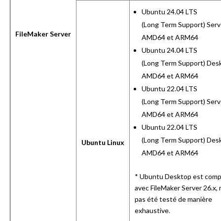
Ubuntu 24.04 LTS
(Long Term Support) Serv
FileMaker Server
AMD64 et ARM64
Ubuntu 24.04 LTS
(Long Term Support) Des
AMD64 et ARM64
Ubuntu 22.04 LTS
(Long Term Support) Serv
AMD64 et ARM64
Ubuntu 22.04 LTS
(Long Term Support) Des
Ubuntu Linux
AMD64 et ARM64
* Ubuntu Desktop est comp
avec FileMaker Server 26.x, 
pas été testé de manière
exhaustive.