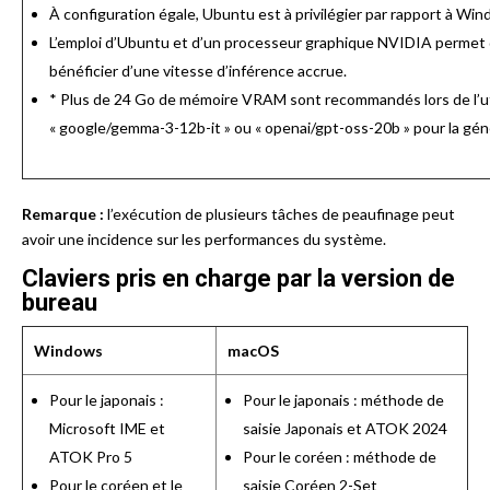
À configuration égale, Ubuntu est à privilégier par rapport à Win
L’emploi d’Ubuntu et d’un processeur graphique NVIDIA permet 
bénéficier d’une vitesse d’inférence accrue.
* Plus de 24 Go de mémoire VRAM sont recommandés lors de l’ut
« google/gemma-3-12b-it » ou « openai/gpt-oss-20b » pour la gén
Remarque :
l’exécution de plusieurs tâches de peaufinage peut
avoir une incidence sur les performances du système.
Claviers pris en charge par la version de
bureau
Windows
macOS
Pour le japonais :
Pour le japonais : méthode de
Microsoft IME et
saisie Japonais et ATOK 2024
ATOK Pro 5
Pour le coréen : méthode de
Pour le coréen et le
saisie Coréen 2-Set