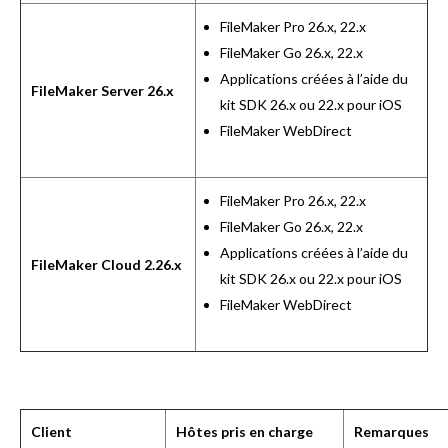
FileMaker Pro 26.x, 22.x
FileMaker Go 26.x, 22.x
Applications créées à l’aide du
FileMaker Server 26.x
kit SDK 26.x ou 22.x pour iOS
FileMaker WebDirect
FileMaker Pro 26.x, 22.x
FileMaker Go 26.x, 22.x
Applications créées à l’aide du
FileMaker Cloud 2.26.x
kit SDK 26.x ou 22.x pour iOS
FileMaker WebDirect
Client
Hôtes pris en charge
Remarques