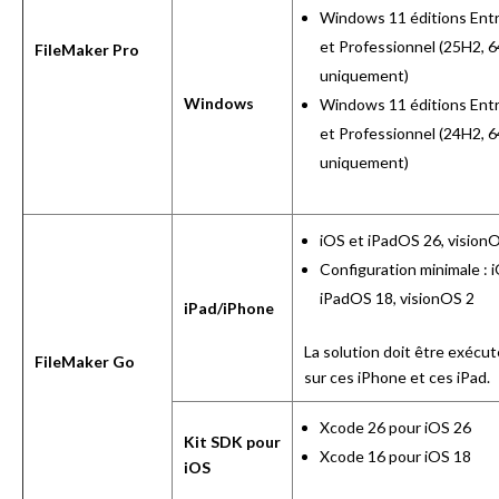
Windows 11 éditions Entr
et Professionnel (25H2, 6
FileMaker Pro
uniquement)
Windows
Windows 11 éditions Entr
et Professionnel (24H2, 6
uniquement)
iOS et iPadOS 26, vision
Configuration minimale : 
iPadOS 18, visionOS 2
iPad/iPhone
La solution doit être exécu
FileMaker Go
sur
ces iPhone
et
ces iPad
.
Xcode 26 pour iOS 26
Kit SDK pour
Xcode 16 pour iOS 18
iOS