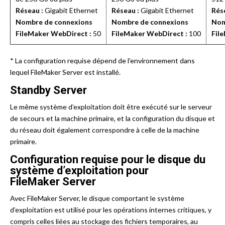
Réseau :
Gigabit Ethernet
Réseau :
Gigabit Ethernet
Rés
Nombre de connexions
Nombre de connexions
Nom
FileMaker WebDirect :
50
FileMaker WebDirect :
100
Fil
* La configuration requise dépend de l’environnement dans
lequel FileMaker Server est installé.
Standby Server
Le même système d’exploitation doit être exécuté sur le serveur
de secours et la machine primaire, et la configuration du disque et
du réseau doit également correspondre à celle de la machine
primaire.
Configuration requise pour le disque du
système d’exploitation pour
FileMaker Server
Avec FileMaker Server, le disque comportant le système
d’exploitation est utilisé pour les opérations internes critiques, y
compris celles liées au stockage des fichiers temporaires, au