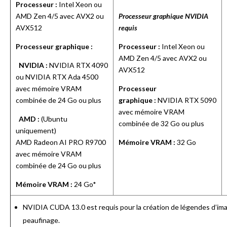
Processeur :
Intel Xeon ou
AMD Zen 4/5 avec AVX2 ou
Processeur graphique NVIDIA
AVX512
requis
Processeur graphique :
Processeur :
Intel Xeon ou
AMD Zen 4/5 avec AVX2 ou
NVIDIA :
NVIDIA
RTX
4090
AVX512
ou NVIDIA RTX Ada 4500
avec mémoire VRAM
Processeur
combinée de 24 Go ou plus
graphique :
NVIDIA
RTX
5090
avec mémoire VRAM
AMD :
(Ubuntu
combinée de 32 Go ou plus
uniquement)
AMD Radeon AI PRO R9700
Mémoire VRAM :
32 Go
avec mémoire VRAM
combinée de 24 Go ou plus
Mémoire VRAM :
24 Go*
NVIDIA CUDA 13.0 est requis pour la création de légendes d’imag
peaufinage.