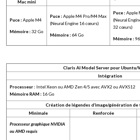
Mac
mini
Puce :
Apple 
Puce :
Apple M4 Pro/M4 Max
Puce :
Apple M4
(Neural Engin
(Neural Engine 16 cœurs)
32 cœurs)
Mémoire :
32 Go
Mémoire :
64 Go
Mémoire :
96
Claris AI Model Server pour Ubuntu
Intégration
Processeur
: Intel Xeon ou AMD Zen 4/5 avec AVX2 ou AVX512
Mémoire RAM :
16 Go
Création de légendes d’image/génération de 
Minimale
Renforcée
Processeur graphique NVIDIA
ou AMD requis