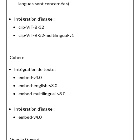
langues sont concernées)
Intégration d’image :
clip-ViT-B-32
clip-ViT-B-32-multilingual-v1
Cohere
Intégration de texte :
embed-v4.0
embed-english-v3.0
embed-multilingual-v3.0
Intégration d’image :
embed-v4.0
Google Gemini