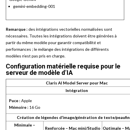
gemini-embedding-001
Remarque :
des intégrations vectorielles normalisées sont
nécessaires. Toutes les intégrations doivent être générées à
partir du même modèle pour garantir compatibilité et
performances ; le mélange des intégrations de différents
modèles n’est pas pris en charge.
Configuration matérielle requise pour le
serveur de modèle d’IA
Claris AI Model Server pour Mac
Intégration
Puce :
Apple
Mémoire :
16 Go
Création de légendes d’image/génération de texte/peaufi
Minimale –
Renforcée – Mac
mini/Studio
Optimale
– M