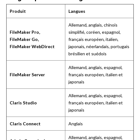
Produit
Langues
Allemand, anglais, chinois
FileMaker Pro,
simplifié, coréen, espagnol,
FileMaker Go,
français européen, italien,
FileMaker WebDirect
japonais, néerlandais, portugais
brésilien et suédois
Allemand, anglais, espagnol,
FileMaker Server
français européen, italien et
japonais
Allemand, anglais, espagnol,
Claris Studio
français européen, italien et
japonais
Claris Connect
Anglais
Allemand, anglais, espagnol,