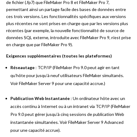
de fichier (.fp7) que FileMaker Pro 8 et FileMaker Pro 7,
permettant ainsi un partage facile des bases de données entre
ces trois versions. Les fonctionnalités spécifiques aux versions
plus récentes ne sont prises en charge que par les versions plus
récentes (par exemple, la nouvelle fonctionnalité de source de
données SQL externe, introduite avec FileMaker Pro 9, n’est prise
en charge que par FileMaker Pro 9).
Exigences supplémentaires (toutes les plateformes)
Réseautage
: TCP/IP (FileMaker Pro 9.0 peut agir en tant
qu’hôte pour jusqu’à neuf utilisateurs FileMaker simultanés.
Voir FileMaker Server 9 pour une capacité accrue.)
Publication Web Instantanée
: Un ordinateur hôte avec un
accès continu à Internet ou à un intranet via TCP/IP (FileMaker
Pro 9.0 peut gérer jusqu’à cinq sessions de publication Web
instantanée simultanées. Voir FileMaker Server 9 Advanced
pour une capacité accrue).