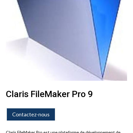
Claris FileMaker Pro 9
Contactez-nous
Claris FileMaker Pro est une plateforme de développement de