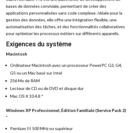
bases de données conviviale, permettant de créer des
applications personnalisées sans code complexe. Idéale pour la
gestion des données, elle offre une intégration flexible, une
automatisation des tâches, et des fonctionnalités collaboratives
pour optimiser les processus métiers sur différents appareils.
Exigences du système
Macintosh
Ordinateur Macintosh avec un processeur PowerPC G3, G4,
G5 ou un Mac basé sur Intel
256 Mo de RAM
Lecteur de CD ou de DVD et disque dur
Mac OS X 10.4.8 *
Windows XP Professionnel, Édition Familiale (Service Pack 2)
*
Pentium III 500 MHz ou supérieur